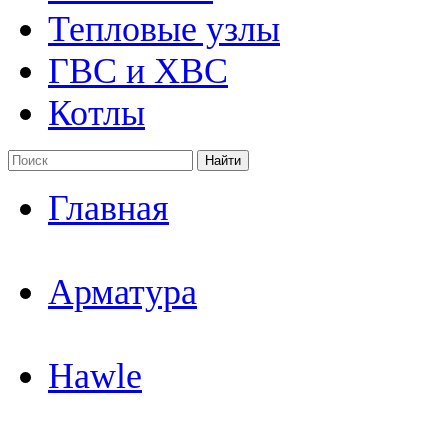
Тепловые узлы
ГВС и ХВС
Котлы
Найти
Главная
Арматура
Hawle