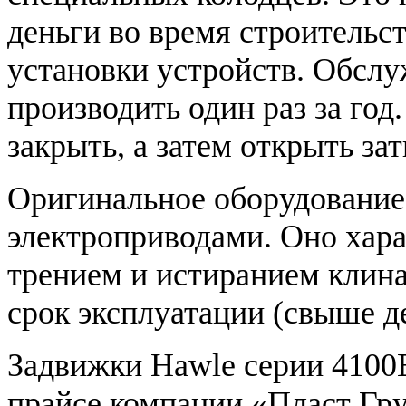
деньги во время строительст
установки устройств. Обслу
производить один раз за год
закрыть, а затем открыть з
Оригинальное оборудование
электроприводами. Оно хар
трением и истиранием клина
срок эксплуатации (свыше де
Задвижки Hawle серии 4100E
прайсе компании «Пласт Гр