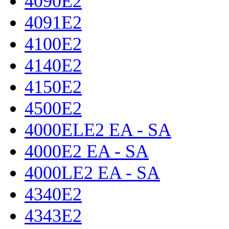
4090E2
4091E2
4100E2
4140E2
4150E2
4500E2
4000ELЕ2 EA - SA
4000Е2 EA - SA
4000LE2 EA - SA
4340E2
4343E2