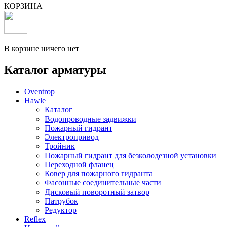
КОРЗИНА
В корзине ничего нет
Каталог арматуры
Oventrop
Hawle
Каталог
Водопроводные задвижки
Пожарный гидрант
Электропривод
Тройник
Пожарный гидрант для безколодезной установки
Переходной фланец
Ковер для пожарного гидранта
Фасонные соединительные части
Дисковый поворотный затвор
Патрубок
Редуктор
Reflex