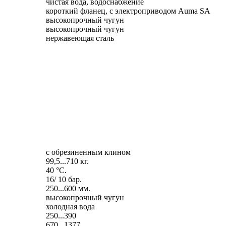
чистая вода, водоснабжение
короткий фланец, с электроприводом Auma SA
высокопрочный чугун
высокопрочный чугун
нержавеющая сталь
с обрезиненным клином
99,5...710 кг.
40 °C.
16/ 10 бар.
250...600 мм.
высокопрочный чугун
холодная вода
250...390
670...1377