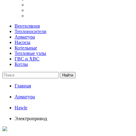
Вентиляция
Теплоносители
Арматура
Насосы
Котельные
Тепловые узлы
ГВС и ХВС
Котлы
Найти
Главная
Арматура
Hawle
Электропривод