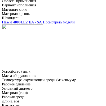
Область применения
Вариант исполнения
Материал клин
Материал крышк
Шпиндель
Hawle 4000LE2 EA - SA
Посмотреть модели
Устройство (тип):
Масса оборудования:
Температура окружающей среды (максимум):
Рабочее давление:
Условный диаметр:
Материал (тип):
Рабочая среда:
Длина, мм
Высота, мм