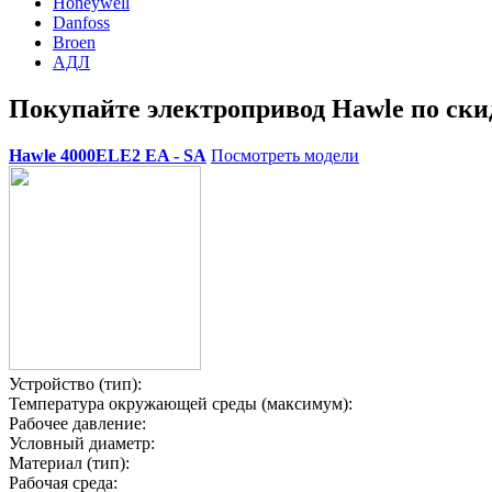
Honeywell
Danfoss
Broen
АДЛ
Покупайте электропривод Hawle по ски
Hawle 4000ELЕ2 EA - SA
Посмотреть модели
Устройство (тип):
Температура окружающей среды (максимум):
Рабочее давление:
Условный диаметр:
Материал (тип):
Рабочая среда: