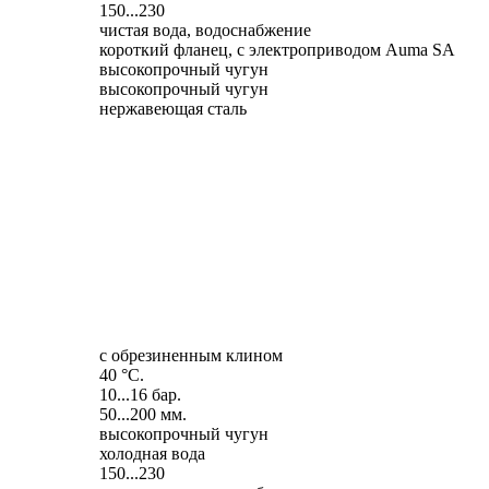
150...230
чистая вода, водоснабжение
короткий фланец, с электроприводом Auma SA
высокопрочный чугун
высокопрочный чугун
нержавеющая сталь
с обрезиненным клином
40 °C.
10...16 бар.
50...200 мм.
высокопрочный чугун
холодная вода
150...230