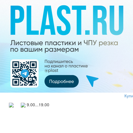
Купи
9.00...19.00