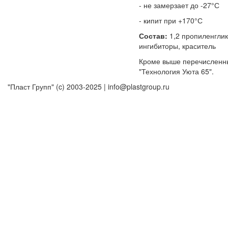
- не замерзает до -27°С
- кипит при +170°С
Состав:
1,2 пропиленглик
ингибиторы, краситель
Кроме выше перечисленны
"Технология Уюта 65".
"Пласт Групп" (c) 2003-2025 | info@plastgroup.ru