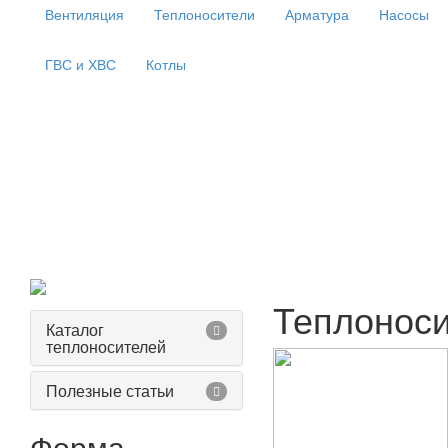
Вентиляция
Теплоносители
Арматура
Насосы
ГВС и ХВС
Котлы
Теплоноси
Каталог
теплоносителей
Полезные статьи
Форма