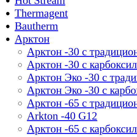
Hot Stream
Thermagent
Bautherm
Арктон
Арктон -30 с традици
Арктон -30 с карбокси
Арктон Эко -30 с тра
Арктон Эко -30 с карб
Арктон -65 с традици
Arkton -40 G12
Арктон -65 с карбокси