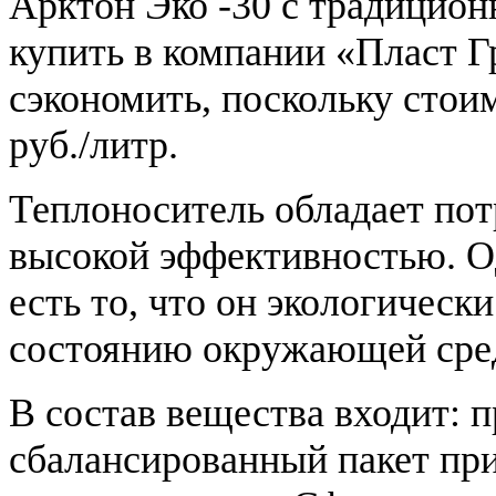
Арктон Эко -30 с традицио
купить в компании «Пласт Г
сэкономить, поскольку стои
руб./литр.
Теплоноситель обладает по
высокой эффективностью. О
есть то, что он экологически
состоянию окружающей сре
В состав вещества входит: 
сбалансированный пакет пр